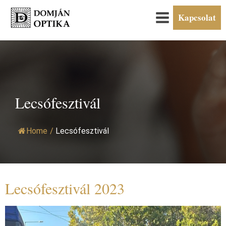
Kapcsolat
Lecsófesztivál
Home
/
Lecsófesztivál
Lecsófesztivál 2023