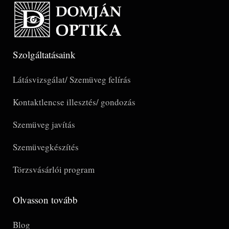
Szolgáltatásaink
Látásvizsgálat/ Szemüveg felírás
Kontaktlencse illesztés/ gondozás
Szemüveg javítás
Szemüvegkészítés
Törzsvásárlói program
Olvasson tovább
Blog