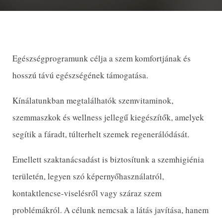
Egészségprogramunk célja a szem komfortjának és
hosszú távú egészségének támogatása.
Kínálatunkban megtalálhatók szemvitaminok,
szemmaszkok és wellness jellegű kiegészítők, amelyek
segítik a fáradt, túlterhelt szemek regenerálódását.
Emellett szaktanácsadást is biztosítunk a szemhigiénia
területén, legyen szó képernyőhasználatról,
kontaktlencse-viselésről vagy száraz szem
problémákról. A célunk nemcsak a látás javítása, hanem