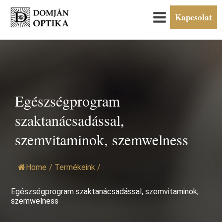
Kapcsolat
Egészségprogram
szaktanácsadással,
szemvitaminok, szemwelness
Home
/
Termékeink
/
Egészségprogram szaktanácsadással, szemvitaminok,
szemwelness