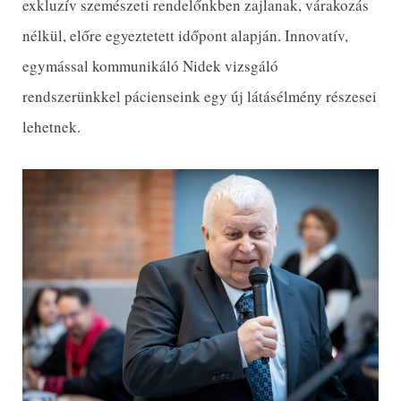
exkluzív szemészeti rendelőnkben zajlanak, várakozás
nélkül, előre egyeztetett időpont alapján. Innovatív,
egymással kommunikáló Nidek vizsgáló
rendszerünkkel pácienseink egy új látásélmény részesei
lehetnek.