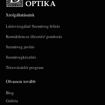
Szolgáltatásaink
Látásvizsgálat/ Szemüveg felírás
Kontaktlencse illesztés/ gondozás
Szemüveg javítás
Szemüvegkészítés
Törzsvásárlói program
Olvasson tovább
Blog
Galéria