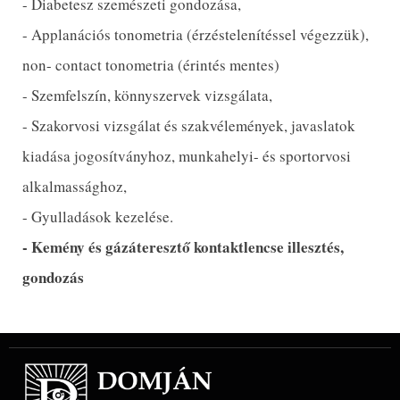
- Diabetesz szemészeti gondozása,
- Applanációs tonometria (érzéstelenítéssel végezzük),
non- contact tonometria (érintés mentes)
- Szemfelszín, könnyszervek vizsgálata,
- Szakorvosi vizsgálat és szakvélemények, javaslatok
kiadása jogosítványhoz, munkahelyi- és sportorvosi
alkalmassághoz,
- Gyulladások kezelése.
- Kemény és gázáteresztő kontaktlencse illesztés,
gondozás