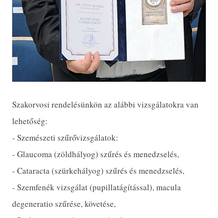
Szakorvosi rendelésünkön az alábbi vizsgálatokra van
lehetőség:
- Szemészeti szűrővizsgálatok:
- Glaucoma (zöldhályog) szűrés és menedzselés,
- Cataracta (szürkehályog) szűrés és menedzselés,
- Szemfenék vizsgálat (pupillatágítással), macula
degeneratio szűrése, követése,