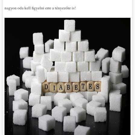
nagyon oda kell figyelni erre a tényezőre is!