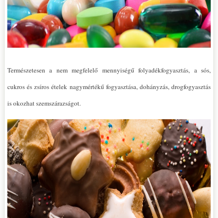
Természetesen a nem megfelelő mennyiségű folyadékfogyasztás, a sós,
cukros és zsíros ételek nagymértékű fogyasztása, dohányzás, drogfogyasztás
is okozhat szemszárazságot.