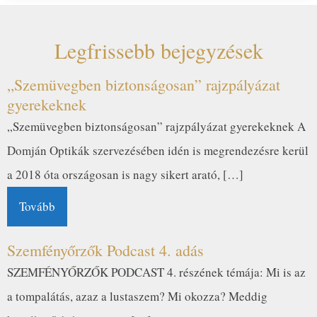
Legfrissebb bejegyzések
„Szemüvegben biztonságosan” rajzpályázat
gyerekeknek
„Szemüvegben biztonságosan” rajzpályázat gyerekeknek A
Domján Optikák szervezésében idén is megrendezésre kerül
a 2018 óta országosan is nagy sikert arató, […]
Tovább
Szemfényőrzők Podcast 4. adás
SZEMFÉNYŐRZŐK PODCAST 4. részének témája: Mi is az
a tompalátás, azaz a lustaszem? Mi okozza? Meddig