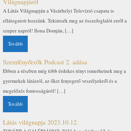
Világnapjáról
A Látás Világnapján a Vásárhelyi Televízió csapata is
ellátogatott hozzánk. Tekintsék meg az összefoglalót erről a
szuper napról! Ilona Domján, […]
Tovább
Szemfényőrzők Podcast 2. adása
Ebben a részben még több érdekes tényt ismerhetnek meg a
gyermekek látásról, az őket fenyegető veszélyekről és a
megelőzés fontosságáról! […]
Tovább
Látás világnapja 2023.10.12.