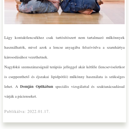
Lágy kontaktlencsékhez csak tartósítószert nem tartalmazó műkönnyek
használhatók, mivel azok a lencse anyagába felszívódva a szaruhártya
károsodásához vezethetnek.
Nagyfokú szemszárazságnál terápiás jelleggel akár kétféle (lencseviseletkor
is cseppenthető és éjszakai lipidpótló) műkönny használata is szükséges
Domján Optikában
lehet. A
speciális vizsgálattal és szaktanácsadással
várják a pácienseket.
Publikálva:
2022.01.17.